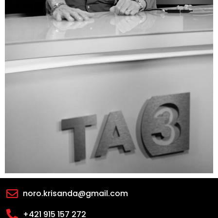
noro.krisanda@gmail.com
+421 915 157 272